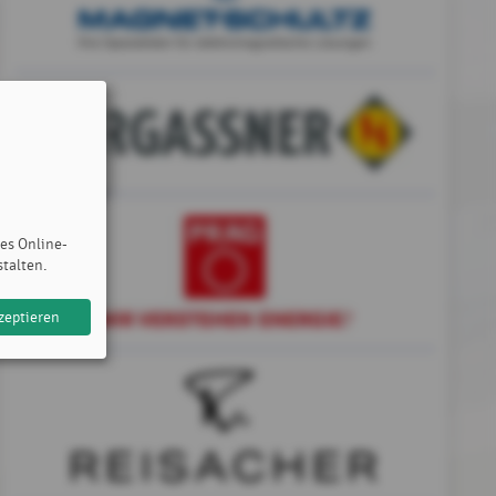
des Online-
stalten.
zeptieren