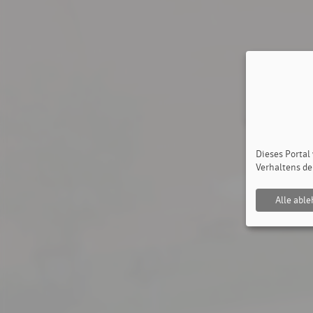
Dieses Portal
Verhaltens de
Alle abl