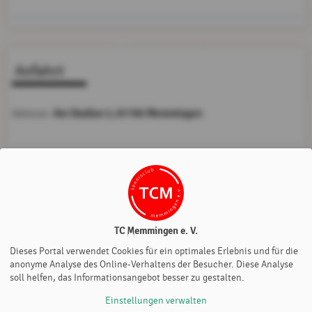
Anfahrt
Am Stadion 3, 87700 Memmingen
Adresse:
Möchten Sie von
Google Map
bereitgestellte externe Inhalte
laden?
Ja
Immer
TC Memmingen e. V.
Dieses Portal verwendet Cookies für ein optimales Erlebnis und für die
anonyme Analyse des Online-Verhaltens der Besucher. Diese Analyse
soll helfen, das Informationsangebot besser zu gestalten.
Einstellungen verwalten