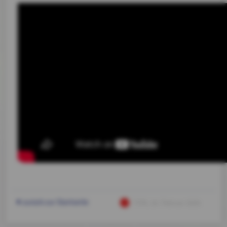
zurück zur Startseite
TCM
, 16. Februar 2026